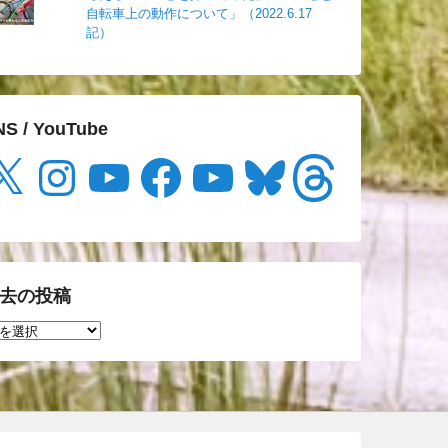
自転車上の動作について」（2022.6.17
記）
NS / YouTube
Instagram
YouTube
Facebook
YouTube
Bluesky
Threads
去の投稿