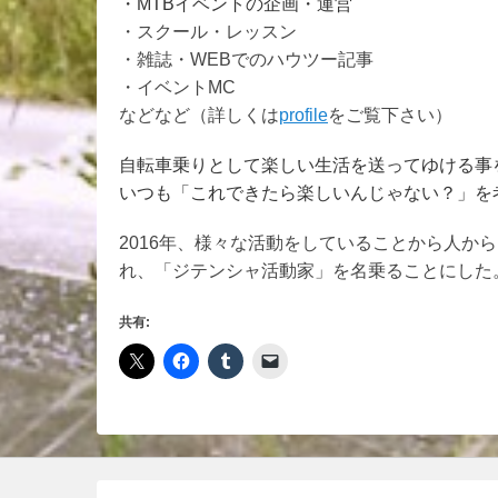
・
MTB
イベントの企画・運営
・スクール・レッスン
・雑誌・WEBでのハウツー記事
・イベントMC
などなど（詳しくは
profile
をご覧下さい）
自転車乗りとして楽しい生活を送ってゆける事
いつも「これできたら楽しいんじゃない？」を
2016年、様々な活動をしていることから人か
れ、「ジテンシャ活動家」を名乗ることにした
共有: