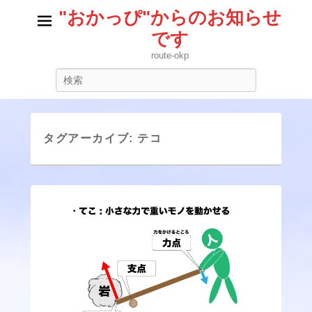
"おかっぴ"からのお知らせ
です
route-okp
検
索
タグアーカイブ:
テコ