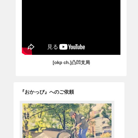
[okp ch.]凸凹支局
『おかっぴ』へのご依頼