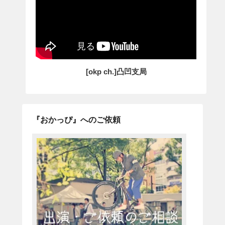
[okp ch.]凸凹支局
『おかっぴ』へのご依頼