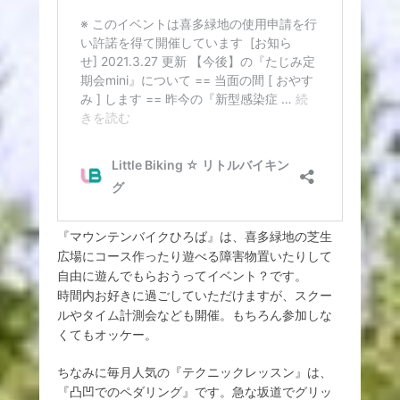
『マウンテンバイクひろば』は、喜多緑地の芝生
広場にコース作ったり遊べる障害物置いたりして
自由に遊んでもらおうってイベント？です。
時間内お好きに過ごしていただけますが、スクー
ルやタイム計測会なども開催。もちろん参加しな
くてもオッケー。
ちなみに毎月人気の『テクニックレッスン』は、
『凸凹でのペダリング』です。急な坂道でグリッ