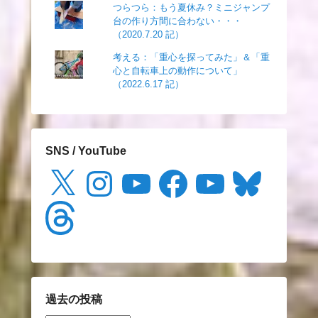
つらつら：もう夏休み？ミニジャンプ
台の作り方間に合わない・・・
（2020.7.20 記）
考える：「重心を探ってみた」＆「重
心と自転車上の動作について」
（2022.6.17 記）
SNS / YouTube
X
Instagram
YouTube
Facebook
YouTube
Bluesky
Threads
過去の投稿