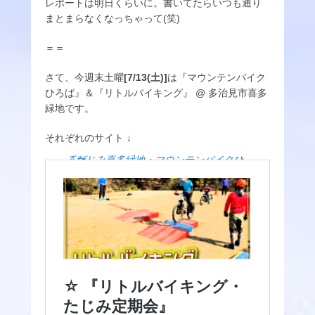
レポートは明日くらいに。書いてたらいつも通り
まとまらなくなっちゃって(笑)
＝＝
さて、今週末土曜
[7/13(土)]
は『マウンテンバイク
ひろば』＆『リトルバイキング』 @ 多治見市喜多
緑地です。
それぞれのサイト ↓
『たじみ喜多緑地・マウンテンバイクひろば』