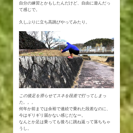
自分の練習とかもしたんだけど、自由に遊んだっ
て感じで。
久しぶりに立ち高跳びやってみたり。
この後足を滑らせてスネを段差で打ってしまっ
た。。。
何年か前までは余裕で連続で乗れた段差なのに、
今はギリギリ届かない感じだなー。
なんとか足は乗っても後ろに跳ね返って落ちちゃ
うし。