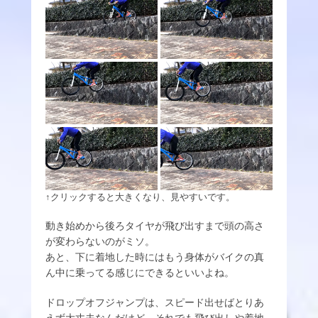
↑クリックすると大きくなり、見やすいです。
動き始めから後ろタイヤが飛び出すまで頭の高さ
が変わらないのがミソ。
あと、下に着地した時にはもう身体がバイクの真
ん中に乗ってる感じにできるといいよね。
ドロップオフジャンプは、スピード出せばとりあ