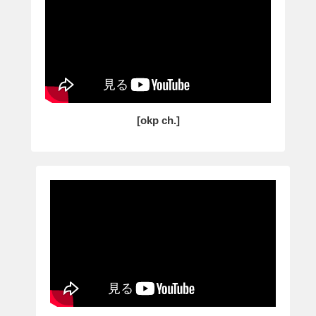
[okp ch.]