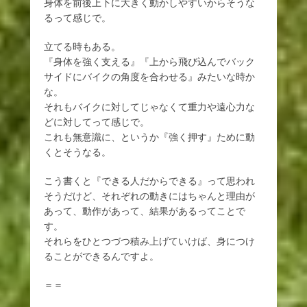
身体を前後上下に大きく動かしやすいからそうな
るって感じで。
立てる時もある。
『身体を強く支える』『上から飛び込んでバック
サイドにバイクの角度を合わせる』みたいな時か
な。
それもバイクに対してじゃなくて重力や遠心力な
どに対してって感じで。
これも無意識に、というか『強く押す』ために動
くとそうなる。
こう書くと『できる人だからできる』って思われ
そうだけど、それぞれの動きにはちゃんと理由が
あって、動作があって、結果があるってことで
す。
それらをひとつづつ積み上げていけば、身につけ
ることができるんですよ。
＝＝