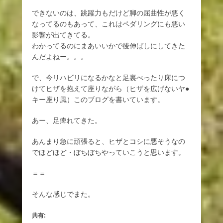
できないのは、跳躍力もだけど脚の屈曲性が悪く
なってるのもあって、これはペダリングにも悪い
影響が出てきてる。
わかってるのにまあいいかで後伸ばしにしてきた
んだよねー。。。
で、今リハビリになるかなと足裏べったり床につ
けてヒザを抱えて座りながら（ヒザを広げないヤ●
キー座り風）このブログを書いています。
あー、足痺れてきた。
あんまり急に頑張ると、ヒザとコシに悪そうなの
でほどほど・ぼちぼちやっていこうと思います。
＝＝
そんな感じでまた。
共有: