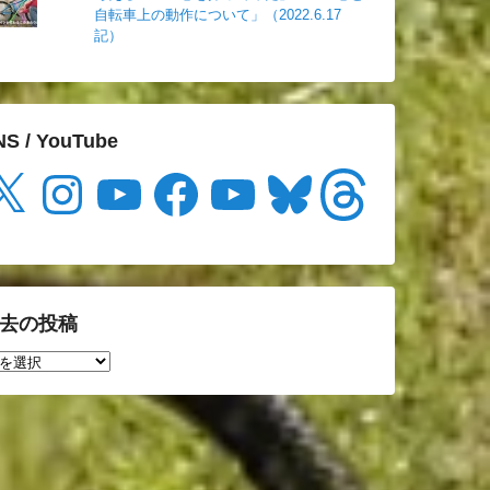
自転車上の動作について」（2022.6.17
記）
NS / YouTube
Instagram
YouTube
Facebook
YouTube
Bluesky
Threads
去の投稿