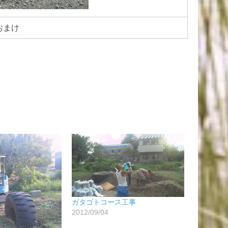
おまけ
ガタゴトコース工事
2012/09/04