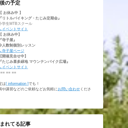
後の予定
【 お休み中
】
『リトルバイキング・たじみ定期会』
小学生MTBスクール
→イベントサイト
【 お休み中】
『寺子屋』
少人数制個別レッスン
→寺子屋ページ
【開催見合せ中】
『たじみ喜多緑地 マウンテンバイク広場』
→イベントサイト
 == == ==
定は
[ information ]
でも！
演や講習などのご依頼などお気軽に
お問い合わせ
くださ
。
まれてる記事