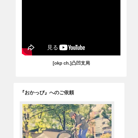
[okp ch.]凸凹支局
『おかっぴ』へのご依頼