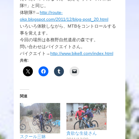
隊!!」と同じ。
体験隊!!→
http://route-
okp.blogspot.com/2011/12/blog-post_20.html
いろいろ体験しながら、MTBをコントロールする
事を覚えます。
今回の場所は各務野自然遺産の森です。
問い合わせはバイクエイトさん。
バイクエイト→
http://www.bike8.com/index.html
共有:
関連
貪欲な生徒さん
スクール三昧