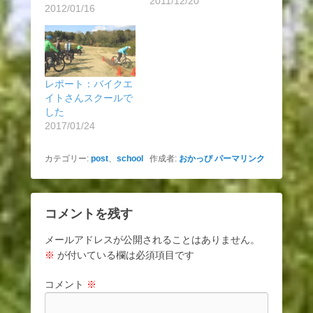
2011/12/20
2012/01/16
レポート：バイクエ
イトさんスクールで
した
2017/01/24
カテゴリー:
post
、
school
作成者:
おかっぴ
パーマリンク
コメントを残す
メールアドレスが公開されることはありません。
※
が付いている欄は必須項目です
コメント
※