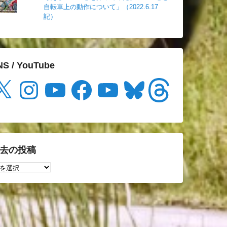
自転車上の動作について」（2022.6.17
記）
NS / YouTube
Instagram
YouTube
Facebook
YouTube
Bluesky
Threads
去の投稿