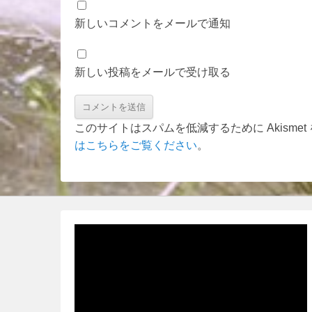
新しいコメントをメールで通知
新しい投稿をメールで受け取る
このサイトはスパムを低減するために Akisme
はこちらをご覧ください
。