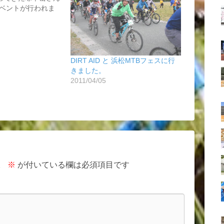
ベントが行われま
DIRT AID と 浜松MTBフェスに行
きました。
2011/04/05
。
※
が付いている欄は必須項目です