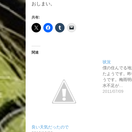
おしまい。
共有:
関連
状況
僕の住んでる地
たようです。昨
うです。梅雨明
水不足が…
2011/07/09
良い天気だったので