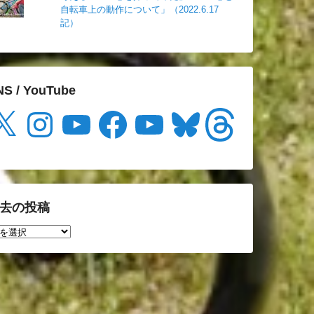
自転車上の動作について」（2022.6.17
記）
NS / YouTube
Instagram
YouTube
Facebook
YouTube
Bluesky
Threads
去の投稿