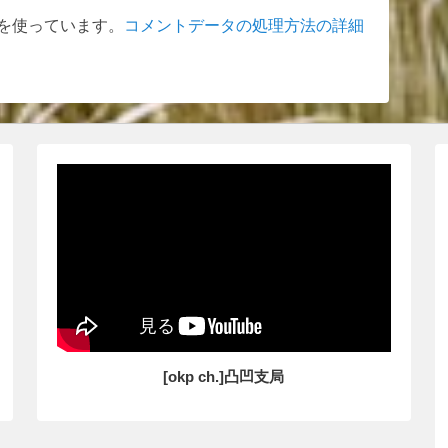
t を使っています。
コメントデータの処理方法の詳細
[okp ch.]凸凹支局