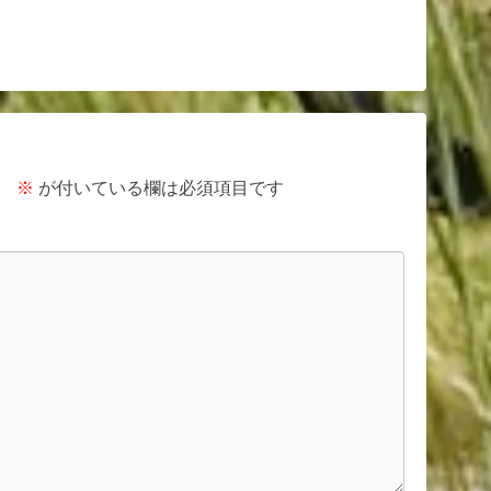
。
※
が付いている欄は必須項目です