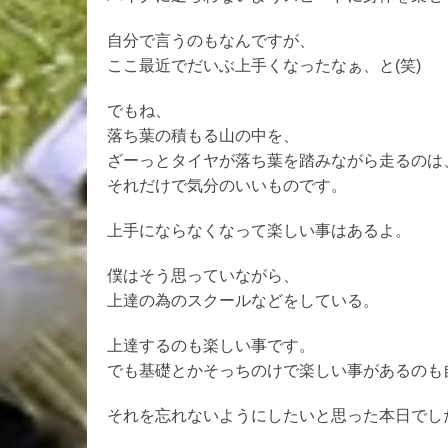
自分で言うのもなんですが、
ここ最近でだいぶ上手くなったなぁ、と(笑)
でもね、
落ち葉の積もる山の中を、
ざーっとタイヤが落ち葉を踏みながら走るのは
それだけで気分のいいものです。
上手にならなくなって楽しい事はあるよ。
僕はそう思っていながら、
上達の為のスクールなどをしている。
上達するのも楽しい事です。
でも基礎とかそっちのけで楽しい事があるのも
それを忘れないようにしたいと思った本日でし