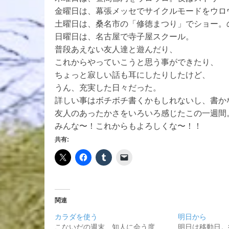
金曜日は、幕張メッセでサイクルモードをウロ
土曜日は、桑名市の「修徳まつり」でショー。の
日曜日は、名古屋で寺子屋スクール。
普段あえない友人達と遊んだり、
これからやっていこうと思う事ができたり、
ちょっと寂しい話も耳にしたりしたけど、
うん、充実した日々だった。
詳しい事はボチボチ書くかもしれないし、書かな
友人のあったかさをいろいろ感じたこの一週間
みんな〜！これからもよろしくな〜！！
共有:
関連
カラダを使う
明日から
こないだの週末、知人に会う度
明日は移動日。