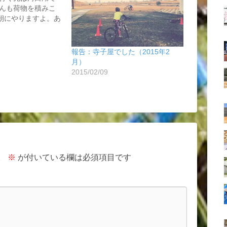
んも荷物を積みこ
)朝にやりますよ。あ
報告：寺子屋でした（2015年2
月）
2015/02/09
。
※
が付いている欄は必須項目です