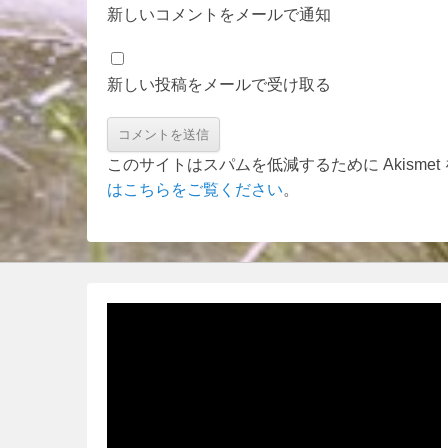
新しいコメントをメールで通知
新しい投稿をメールで受け取る
このサイトはスパムを低減するために Akisme
はこちらをご覧ください
。