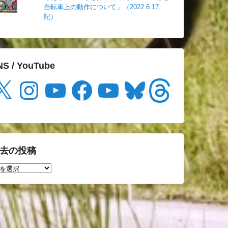
自転車上の動作について」（2022.6.17
記）
NS / YouTube
Instagram
YouTube
Facebook
YouTube
Bluesky
Threads
去の投稿