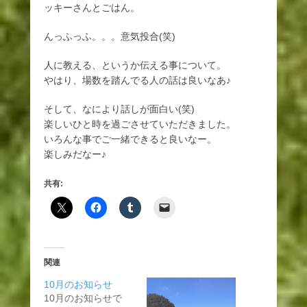
ッキーさんとごはん。
んっふっふ。。。意気投合(笑)
人に教える、というか伝える事について。
やはり、場数を踏んでる人の話は良いなあ♪
そして、なにより話しが面白い(笑)
楽しいひと時を過ごさせていただきました。
いろんな事でご一緒できると良いなー。
楽しみだなー♪
共有:
関連
10月のお知らせ
10月のお知らせで