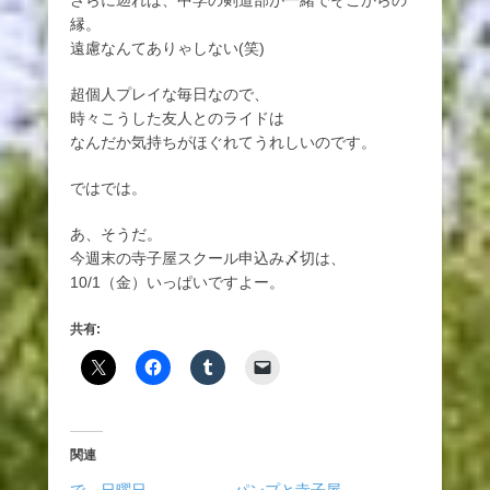
さらに遡れば、中学の剣道部が一緒でそこからの
縁。
遠慮なんてありゃしない(笑)
超個人プレイな毎日なので、
時々こうした友人とのライドは
なんだか気持ちがほぐれてうれしいのです。
ではでは。
あ、そうだ。
今週末の寺子屋スクール申込み〆切は、
10/1（金）いっぱいですよー。
共有:
関連