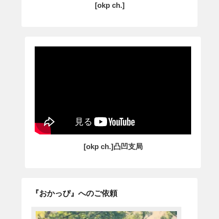
[okp ch.]
[okp ch.]凸凹支局
『おかっぴ』へのご依頼