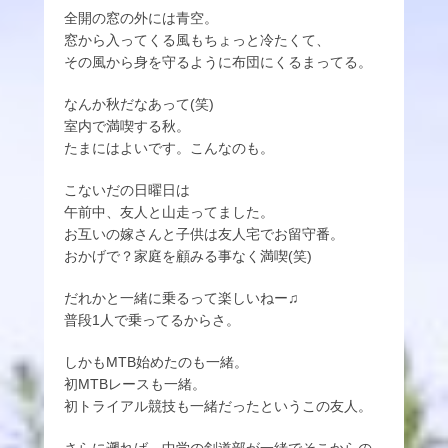
全開の窓の外には青空。
窓から入ってくる風もちょっと冷たくて、
その風から身を守るように布団にくるまってる。
なんか秋だなあって(笑)
室内で満喫する秋。
たまにはよいです。こんなのも。
こないだの日曜日は
午前中、友人と山走ってました。
お互いの嫁さんと子供は友人宅でお留守番。
おかげで？家庭を顧みる事なく満喫(笑)
だれかと一緒に乗るって楽しいねー♫
普段1人で乗ってるからさ。
しかもMTB始めたのも一緒。
初MTBレースも一緒。
初トライアル競技も一緒だったというこの友人。