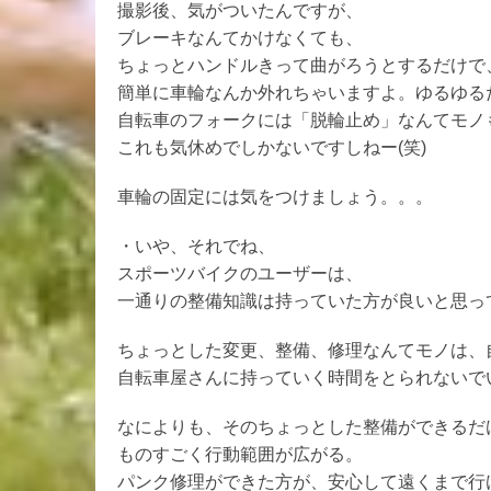
撮影後、気がついたんですが、
ブレーキなんてかけなくても、
ちょっとハンドルきって曲がろうとするだけで
簡単に車輪なんか外れちゃいますよ。ゆるゆる
自転車のフォークには「脱輪止め」なんてモノ
これも気休めでしかないですしねー(笑)
車輪の固定には気をつけましょう。。。
・いや、それでね、
スポーツバイクのユーザーは、
一通りの整備知識は持っていた方が良いと思っ
ちょっとした変更、整備、修理なんてモノは、
自転車屋さんに持っていく時間をとられないで
なによりも、そのちょっとした整備ができるだ
ものすごく行動範囲が広がる。
パンク修理ができた方が、安心して遠くまで行