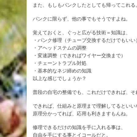
また、もしもパンクしたとしても帰ってこれる
パンクに限らず、他の事でもそうですよね。
覚えておくと、ぐっと広がる技術＝知識は、
・パンク修理（チューブ交換するだけでもいい
・アヘッドステムの調整
・変速調整（できればワイヤー交換まで）
・チェーントラブル対処
・基本的なネジ締めの知識
以上な感じでしょうか？
普段の自宅の整備でも、これだけできれば、そ
できれば、仕組みと原理まで理解してるといい
原理分かってれば、応用も利きますもんね。
修理できるだけの知識を手に入れる事は、
自由を手にする事とイコールだと。