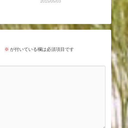
2015/05/03
。
※
が付いている欄は必須項目です