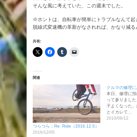
そんな風に考えていた、この週末でした。
※ホントは、自転車が簡単にトラブルなんて起
脱線式変速機の革新がなされれば、かなり減る
共有:
関連
クルマの修理に
本日、修理に預
って参りました
子よくなった。
とイカレて…
2010/06/12
つらつら：Re: Ride（2016.12.5）
2016/12/05