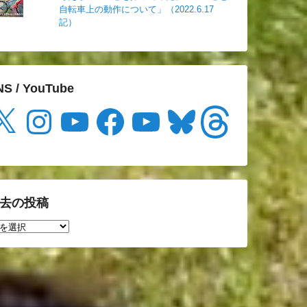
自転車上の動作について」（2022.6.17
記）
NS / YouTube
Instagram
YouTube
Facebook
YouTube
Bluesky
Threads
去の投稿