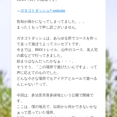
→
ガタゴトダッシュ!! website
告知が疎かになってしまってました。。。
まったくもって申し訳ございません。
ガタゴトダッシュは、あらゆる所でコースを作っ
て走って遊ぼうよってコンセプトです。
今までは、BMXトレイル、山中のコース、友人宅
の庭などで行ってきました。
始まりはなんだったかなぁ・・・。
そうそう、「この場所で遊びたいんですよ」って
声に応えてのものでした。
どんな小さな場所でもアイデアとルールで遊べる
んじゃない？って。
今回は、多治見市喜多緑地という公園で開催で
す。
ここは、僕の地元で、以前から何かできないかな
ぁって思っていた場所。