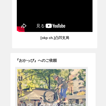
[okp ch.]凸凹支局
『おかっぴ』へのご依頼