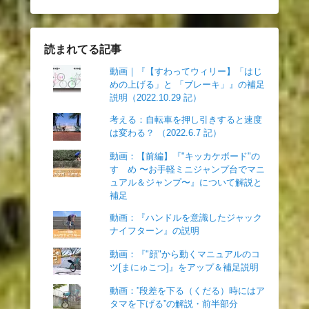
読まれてる記事
動画｜『【すわってウィリー】「はじ
めの上げる」と 「ブレーキ」』の補足
説明（2022.10.29 記）
考える：自転車を押し引きすると速度
は変わる？ （2022.6.7 記）
動画：【前編】『"キッカケボード"の
すゝめ 〜お手軽ミニジャンプ台でマニ
ュアル＆ジャンプ〜』について解説と
補足
動画：『ハンドルを意識したジャック
ナイフターン』の説明
動画：『"顔"から動くマニュアルのコ
ツ[まにゅこつ]』をアップ＆補足説明
動画：”段差を下る（くだる）時にはア
タマを下げる”の解説・前半部分