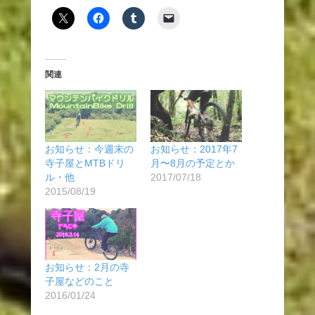
関連
お知らせ：今週末の
お知らせ：2017年7
寺子屋とMTBドリ
月〜8月の予定とか
ル・他
2017/07/18
2015/08/19
お知らせ：2月の寺
子屋などのこと
2016/01/24