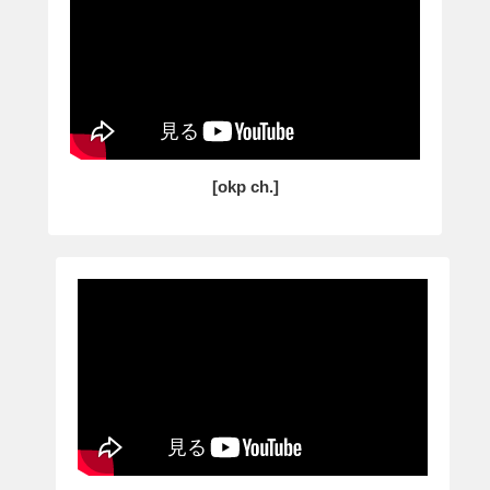
[okp ch.]