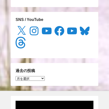
SNS / YouTube
X
Instagram
YouTube
Facebook
YouTube
Bluesky
Threads
過去の投稿
過
去
の
投
稿