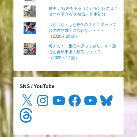
動画：”段差を下る（くだる）時にはア
タマを下げる”の解説・前半部分
つらつら：もう夏休み？ミニジャンプ
台の作り方間に合わない・・・
（2020.7.20 記）
考える：「重心を探ってみた」＆「重
心と自転車上の動作について」
（2022.6.17 記）
SNS / YouTube
X
Instagram
YouTube
Facebook
YouTube
Bluesky
Threads