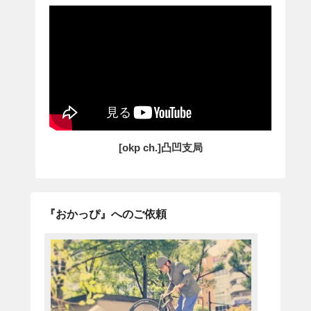
[okp ch.]凸凹支局
『おかっぴ』へのご依頼