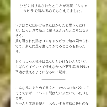
ひどく掘り返されたところが再度ゴムキャ
タピラで踏み固めてもらえてました。
ワナはまだ仕掛けられたばかりだと思うんだけ
ど、ぱっと見て新たに掘り返されたところはなさ
そう。
掘り返された跡はゴムキャタピラで踏み固められ
てて、新たに芝が生えてきてるところもあった
り。
もうちょっと様子は見ないといけないんだけど、
しばらくイベントで使えなかった芝生広場中段の
平地が使えるようになるのに期待。
こんな風にまとめて書くと、だいぶバタバタして
そうですが、イベント間はだいぶ空いていたりし
ます。
ちゃんと体調を整え、お会いする皆様に失礼のな