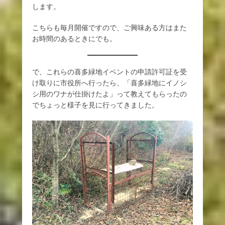
します。
こちらも毎月開催ですので、ご興味ある方はまた
お時間のあるときにでも。
で、これらの喜多緑地イベントの申請許可証を受
け取りに市役所へ行ったら、「喜多緑地にイノシ
シ用のワナが仕掛けたよ」って教えてもらったの
でちょっと様子を見に行ってきました。