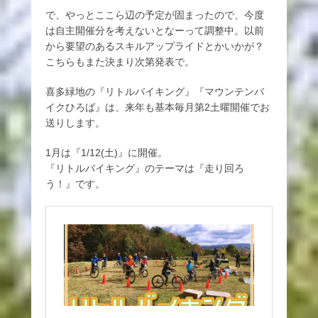
で、やっとここら辺の予定が固まったので、今度
は自主開催分を考えないとなーって調整中。以前
から要望のあるスキルアップライドとかいかが？
こちらもまた決まり次第発表で。
喜多緑地の『リトルバイキング』『マウンテンバ
イクひろば』は、来年も基本毎月第2土曜開催でお
送りします。
1月は『1/12(土)』に開催。
『リトルバイキング』のテーマは『走り回ろ
う！』です。