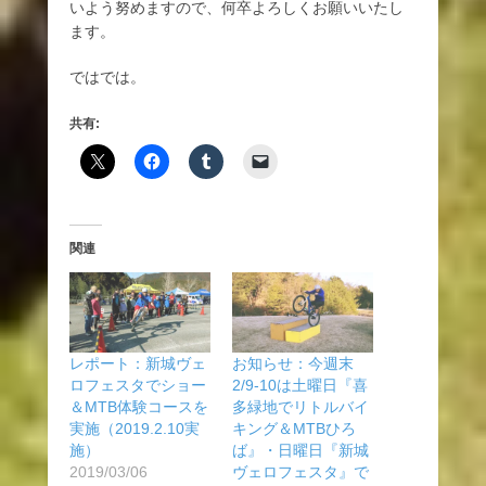
いよう努めますので、何卒よろしくお願いいたし
ます。
ではでは。
共有:
関連
レポート：新城ヴェ
お知らせ：今週末
ロフェスタでショー
2/9-10は土曜日『喜
＆MTB体験コースを
多緑地でリトルバイ
実施（2019.2.10実
キング＆MTBひろ
施）
ば』・日曜日『新城
2019/03/06
ヴェロフェスタ』で