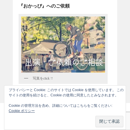
『おかっぴ』へのご依頼
写真をclick !!
プライバシーと Cookie: このサイトでは Cookie を使用しています。 この
サイトの使用を続けると、Cookie の使用に同意したとみなされます。
Cookie の管理方法を含め、詳細についてはこちらをご覧ください:
Cookie ポリシー
著作権表示 © 2026年
"おかっぴ"からのお知らせです
All Rights
Reserved.
Theme: Catch Flames by
Catch Themes