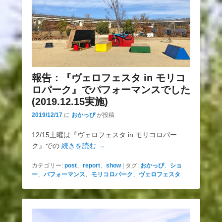
報告：『ヴェロフェスタ in モリコ
ロパーク』でパフォーマンスでした
(2019.12.15実施)
2019/12/17
に
おかっぴ
が投稿
12/15土曜は『ヴェロフェスタ in モリコロパー
ク』での
続きを読む →
カテゴリー:
post
、
report
、
show
|
タグ:
おかっぴ
、
ショ
ー
、
パフォーマンス
、
モリコロパーク
、
ヴェロフェスタ