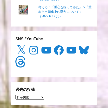
考える：「重心を探ってみた」＆「重
心と自転車上の動作について」
（2022.6.17 記）
SNS / YouTube
X
Instagram
YouTube
Facebook
YouTube
Bluesky
Threads
過去の投稿
過
去
の