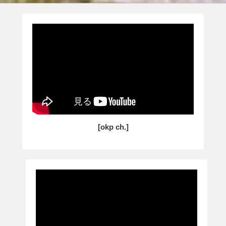
投
稿
[okp ch.]