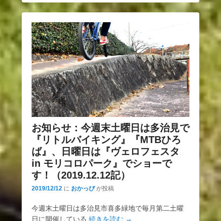
お知らせ：今週末土曜日は多治見で
『リトルバイキング』『MTBひろ
ば』、日曜日は『ヴェロフェスタ
in モリコロパーク』でショーで
す！（2019.12.12記）
2019/12/12
に
おかっぴ
が投稿
今週末土曜日は多治見市喜多緑地で毎月第二土曜
日に開催している
続きを読む →