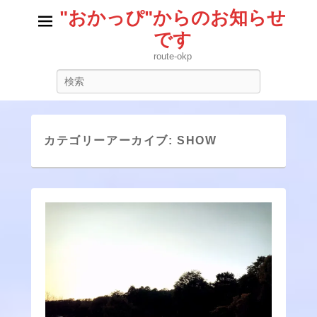
"おかっぴ"からのお知らせ
です
route-okp
検
索
カテゴリーアーカイブ:
SHOW