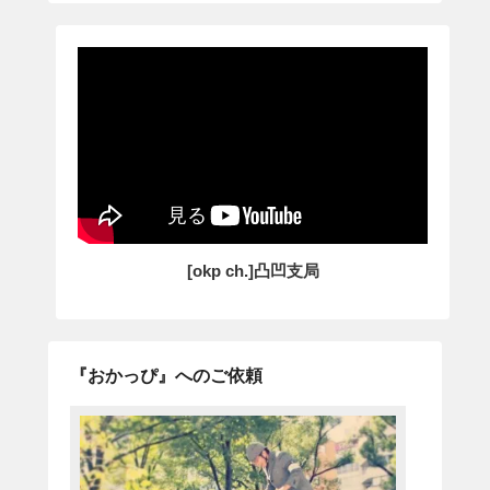
[okp ch.]凸凹支局
『おかっぴ』へのご依頼