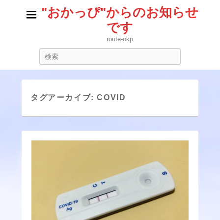
"おかっぴ"からのお知らせ
です
route-okp
検
索
タグアーカイブ:
COVID