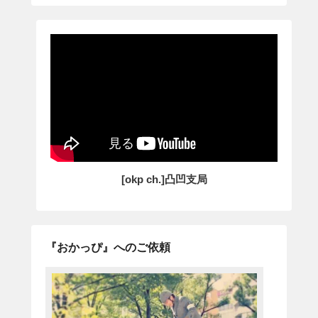
[okp ch.]凸凹支局
『おかっぴ』へのご依頼