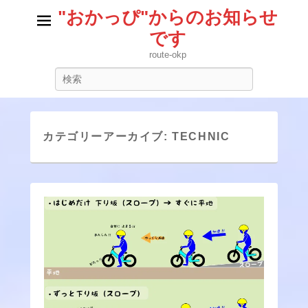
"おかっぴ"からのお知らせ
です
route-okp
検
索
カテゴリーアーカイブ:
TECHNIC