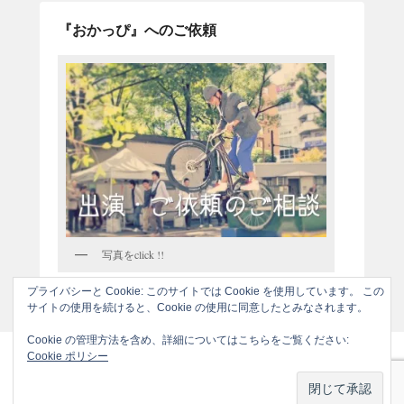
『おかっぴ』へのご依頼
写真をclick !!
プライバシーと Cookie: このサイトでは Cookie を使用しています。 この
サイトの使用を続けると、Cookie の使用に同意したとみなされます。
Cookie の管理方法を含め、詳細についてはこちらをご覧ください:
Cookie ポリシー
著作権表示 © 2026年
"おかっぴ"からのお知らせです
All Rights
Reserved.
Theme: Catch Flames by
Catch Themes