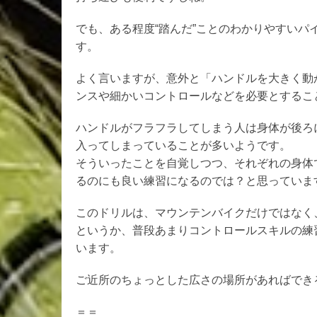
でも、ある程度“踏んだ”ことのわかりやすいパ
す。
よく言いますが、意外と「ハンドルを大きく動
ンスや細かいコントロールなどを必要とするこ
ハンドルがフラフラしてしまう人は身体が後ろ
入ってしまっていることが多いようです。
そういったことを自覚しつつ、それぞれの身体
るのにも良い練習になるのでは？と思っていま
このドリルは、マウンテンバイクだけではなく
というか、普段あまりコントロールスキルの練
います。
ご近所のちょっとした広さの場所があればでき
＝＝