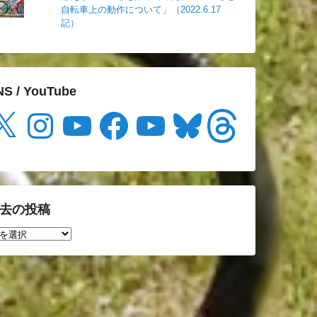
自転車上の動作について」（2022.6.17
記）
NS / YouTube
Instagram
YouTube
Facebook
YouTube
Bluesky
Threads
去の投稿