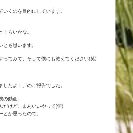
ていくのを目的にしています。
。
とくらいかな。
いとも思います。
ってみて、そして僕にも教えてください(笑)
ましたよ！」のご報告でした。
僕の動画。
だけど、まあいいやって(笑)
ーとか思ったので。