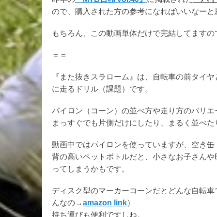
ので、購入された方の参考になればいいなーと
もちろん、この動画単体だけで完結してますの
＝＝
『また抜きスラローム』は、自転車の前タイヤ
に走るドリル（課題）です。
パイロン（コーン）の並べ方や走り方のバリエ
まっすぐでも片側だけにしたり、まるく並べた
動画中ではパイロンを使っていますが、空き缶
背の高いペットボトルだと、小さなお子さんや
ってしまうかもです。
ディスク型のマーカーコーンだとどんな自転車
んなの→
amazon link
）
持ち運びも便利ですしね。