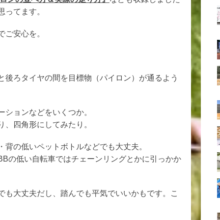
思ってます。
でご安心を。
と後ろタイヤの間を目標物（パイロン）が通るよう
ーションなどをいくつか。
り、四角形にしてみたり。
・背の低いペットボトルなどでも大丈夫。
BBの低い自転車ではチェーンリングとかに引っかか
でも大丈夫だし、踏んでも平気でいいかもです。こ