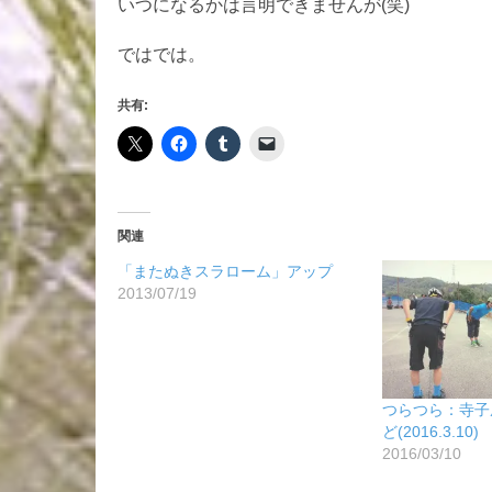
いつになるかは言明できませんが(笑)
ではでは。
共有:
関連
「またぬきスラローム」アップ
2013/07/19
つらつら：寺子
ど(2016.3.10)
2016/03/10