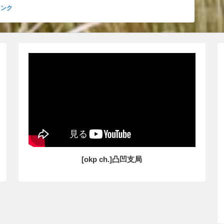
リンク
[okp ch.]凸凹支局